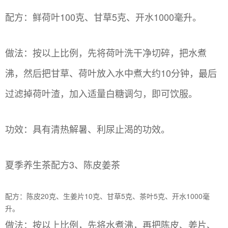
配方：鲜荷叶100克、甘草5克、开水1000毫升。
做法：按以上比例，先将荷叶洗干净切碎，把水煮
沸，然后把甘草、荷叶放入水中煮大约10分钟，最后
过滤掉荷叶渣，加入适量白糖调匀，即可饮服。
功效：具有清热解暑、利尿止渴的功效。
夏季养生茶配方3、陈皮姜茶
配方：陈皮20克、生姜片10克、甘草5克、茶叶5克、开水1000毫
升。
做法：按以上比例，先将水煮沸，再把陈皮、姜片、