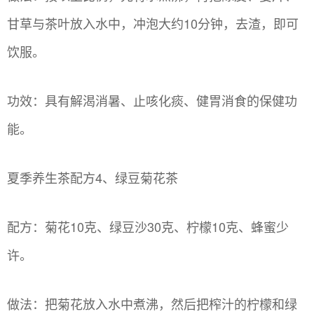
甘草与茶叶放入水中，冲泡大约10分钟，去渣，即可
饮服。
功效：具有解渴消暑、止咳化痰、健胃消食的保健功
能。
夏季养生茶配方4、绿豆菊花茶
配方：菊花10克、绿豆沙30克、柠檬10克、蜂蜜少
许。
做法：把菊花放入水中煮沸，然后把榨汁的柠檬和绿