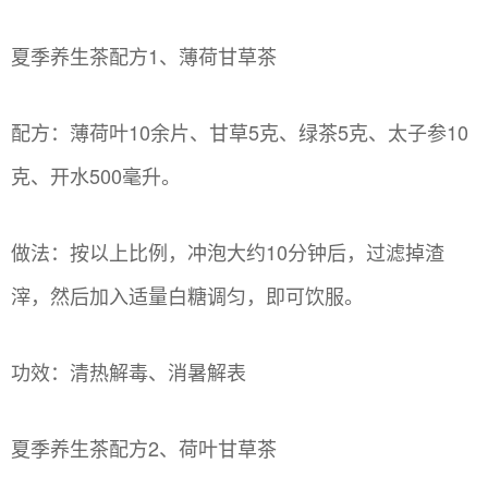
夏季养生茶配方1、薄荷甘草茶
配方：薄荷叶10余片、甘草5克、绿茶5克、太子参10
克、开水500毫升。
做法：按以上比例，冲泡大约10分钟后，过滤掉渣
滓，然后加入适量白糖调匀，即可饮服。
功效：清热解毒、消暑解表
夏季养生茶配方2、荷叶甘草茶