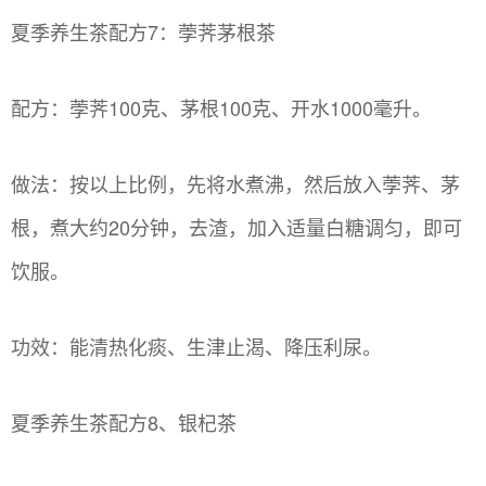
夏季养生茶配方7：荸荠茅根茶
配方：荸荠100克、茅根100克、开水1000毫升。
做法：按以上比例，先将水煮沸，然后放入荸荠、茅
根，煮大约20分钟，去渣，加入适量白糖调匀，即可
饮服。
功效：能清热化痰、生津止渴、降压利尿。
夏季养生茶配方8、银杞茶