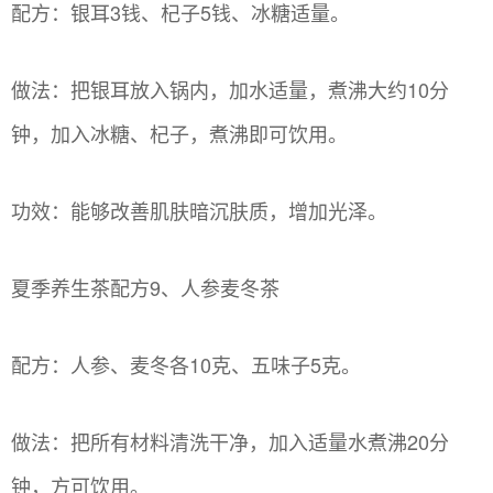
配方：银耳3钱、杞子5钱、冰糖适量。
做法：把银耳放入锅内，加水适量，煮沸大约10分
钟，加入冰糖、杞子，煮沸即可饮用。
功效：能够改善肌肤暗沉肤质，增加光泽。
夏季养生茶配方9、人参麦冬茶
配方：人参、麦冬各10克、五味子5克。
做法：把所有材料清洗干净，加入适量水煮沸20分
钟，方可饮用。