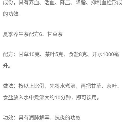
成份，具有养血、活血、降压、降脂、抑制血栓形成
的功效。
夏季养生茶配方6、甘草茶
配方：甘草10克、茶叶5克、食盐8克、开水1000毫
升。
做法：按以上比例，先将水煮沸，再把甘草、茶叶、
食盐放入水中煮沸大约10分钟，即可饮用。
功效：具有润肺解毒、抗炎的功效