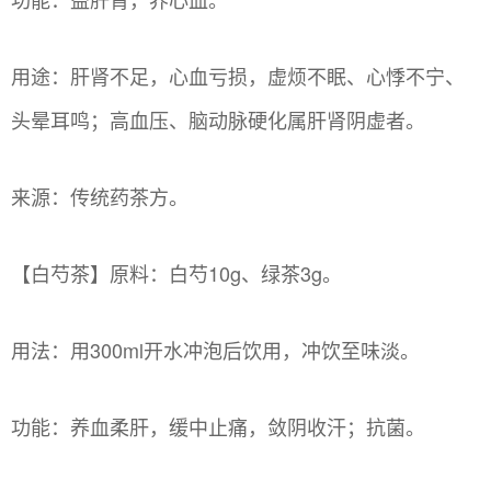
用途：肝肾不足，心血亏损，虚烦不眠、心悸不宁、
头晕耳鸣；高血压、脑动脉硬化属肝肾阴虚者。
来源：传统药茶方。
【白芍茶】原料：白芍10g、绿茶3g。
用法：用300ml开水冲泡后饮用，冲饮至味淡。
功能：养血柔肝，缓中止痛，敛阴收汗；抗菌。