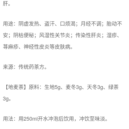
肝。
用途：阴虚发热、盗汗、口烦渴；月经不调；胎动不
安；阴枯便秘；风湿性关节炎；传染性肝炎；湿疹、
荨麻疹、神经性皮炎等皮肤病。
来源：传统药茶方。
【地麦茶】原料：生地5g、麦冬3g、天冬3g、绿茶
3g。
用法：用250ml开水冲泡后饮用，冲饮至味淡。