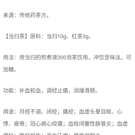
来源：传统药茶方。
【当归茶】原料：当归10g、红茶3g。
用法：用当归的煎煮液300泡茶饮用，冲饮至味淡。可
加糖。
功能：补血和血，调经止痛，润燥滑肠。
用途：月经不调、闭经；痛经；血虚头晕目眩、心
悸、疲倦；冠心病心绞痛；血栓闭塞性脉管炎；血虚