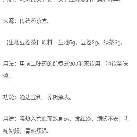
来源：传统药茶方。
【生地豆卷茶】原料：生地5g、豆卷3g、绿茶3g。
用法：用前二味药的煎煮液300泡茶饮用，冲饮至味
淡。
功能：通达宣利，养阴解表。
用途：湿热入营血而致身热、发红疹、烦燥不安；乳
痈初起；胃热烦渴。