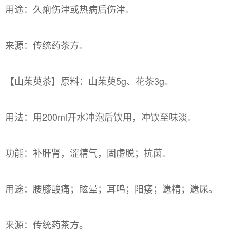
用途：久痢伤津或热病后伤津。
来源：传统药茶方。
【山茱萸茶】原料：山茱萸5g、花茶3g。
用法：用200ml开水冲泡后饮用，冲饮至味淡。
功能：补肝肾，涩精气，固虚脱；抗菌。
用途：腰膝酸痛；眩晕；耳鸣；阳痿；遗精；遗尿。
来源：传统药茶方。