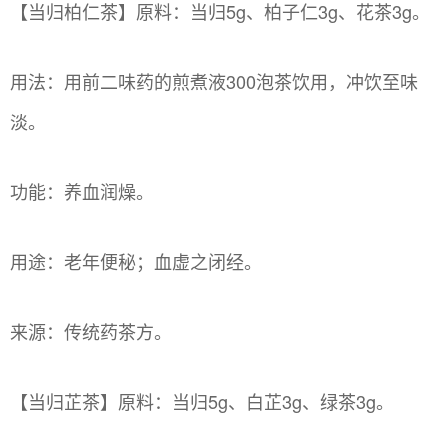
【当归柏仁茶】原料：当归5g、柏子仁3g、花茶3g。
用法：用前二味药的煎煮液300泡茶饮用，冲饮至味
淡。
功能：养血润燥。
用途：老年便秘；血虚之闭经。
来源：传统药茶方。
【当归芷茶】原料：当归5g、白芷3g、绿茶3g。