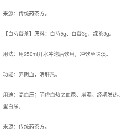
来源：传统药茶方。
【白芍薇茶】原料：白芍5g、白薇3g、绿茶3g。
用法：用250ml开水冲泡后饮用，冲饮至味淡。
功能：养阴血，清肝热。
用途：高血压；阴虚血热之血尿、崩漏、经期发热、
蛋白尿。
来源：传统药茶方。