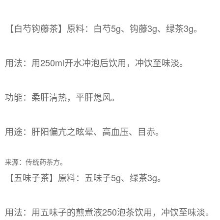
【白芍钩藤茶】原料：白芍5g、钩藤3g、绿茶3g。
用法：用250ml开水冲泡后饮用，冲饮至味淡。
功能：柔肝清热，平肝熄风。
用途：肝阳偏亢之眩晕、高血压、目赤。
来源：传统药茶方。
【五味子茶】原料：五味子5g、绿茶3g。
用法：用五味子的煎煮液250泡茶饮用，冲饮至味淡。