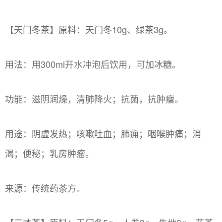
【天门冬茶】原料：天门冬10g、绿茶3g。
用法：用300ml开水冲泡后饮用，可加冰糖。
功能：滋阴润燥，清肺降火；抗菌，抗肿瘤。
用途：阴虚发热；咳嗽吐血；肺痈；咽喉肿痛；消
渴；便秘；乳房肿瘤。
来源：传统药茶方。