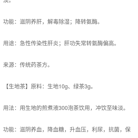
功能：滋阴养肝，解毒除湿；降转氨酶。
用途：急性传染性肝炎；肝功失常转氨酶偏高。
来源：传统药茶方。
【生地茶】原料：生地10g、绿茶3g。
用法：用生地的煎煮液300泡茶饮用，冲饮至味淡。
功能：滋阴养血，降血糖，升血压，利尿，抗菌，保