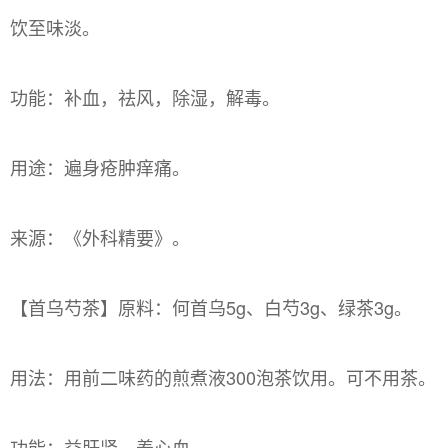
饮至味淡。
功能：补血，祛风，除湿，解毒。
用途：遍身疮肿痒痛。
来源：《外科精要》。
【首乌芍茶】原料：何首乌5g、白芍3g、绿茶3g。
用法：用前二味药的煎煮液300泡茶饮用。可不用茶。
功能：益肝肾，养心血。