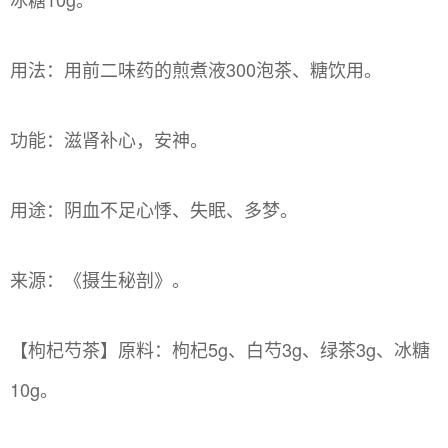
用法：用前二味药的煎煮液300泡茶、糖饮用。
功能：滋肾补心，安神。
用途：阴血不足心悸、失眠、多梦。
来源：《摄生秘剖》。
【枸杞芍茶】原料：枸杞5g、白芍3g、绿茶3g、冰糖
10g。