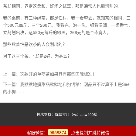
茶却相同，界定这柔和，好坏之试驾，那是通常人也能辨别的。
我的桌前，有三种绿茶，都是任村，我一看望去，就知茶的相同，三
个580元每斤，三个268元，我看完，泡一泡，细看温润，一闻香气，
立刻划出决，这580元每斤的够黑，268元的是个毕竟人。
那些欺善怕恶饮茶的人会划出的？
对了这三个茶，1却是2好，为甚么？
上一篇：这款好的单茎茶如果具有那些国际标准！
下一篇：我默默地摸甜品默默地和狗钱擎：甜品只不过算不上是See
的小狗……
技术支持：辉煌岁月（vx：aaw4008）
客服微信：
9958874
点击复制并跳转微信