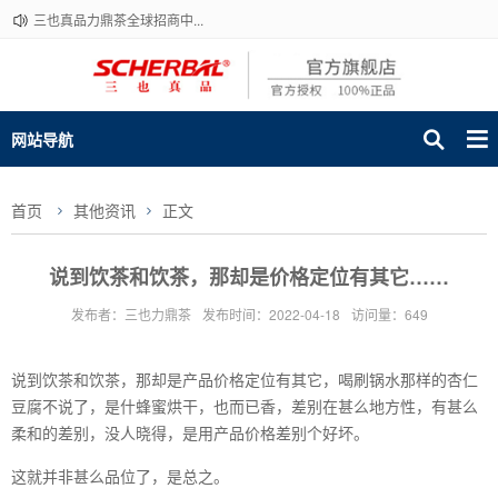
三也真品力鼎茶全球招商中...
网站导航
首页
其他资讯
正文
说到饮茶和饮茶，那却是价格定位有其它……
发布者：三也力鼎茶
发布时间：2022-04-18
访问量：649
说到饮茶和饮茶，那却是产品价格定位有其它，喝刷锅水那样的杏仁
豆腐不说了，是什蜂蜜烘干，也而已香，差别在甚么地方性，有甚么
柔和的差别，没人晓得，是用产品价格差别个好坏。
这就并非甚么品位了，是总之。