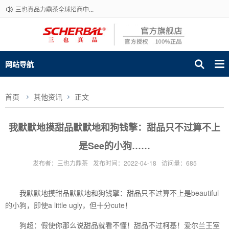
三也真品力鼎茶全球招商中...
网站导航
首页
其他资讯
正文
我默默地摸甜品默默地和狗钱擎：甜品只不过算不上
是See的小狗……
发布者：三也力鼎茶
发布时间：2022-04-18
访问量：685
我默默地摸甜品默默地和狗钱擎：甜品只不过算不上是beautiful
的小狗，即使a little ugly，但十分cute！
狗超：假使你那么说甜品就看不懂！甜品不过柯基！爱尔兰王室