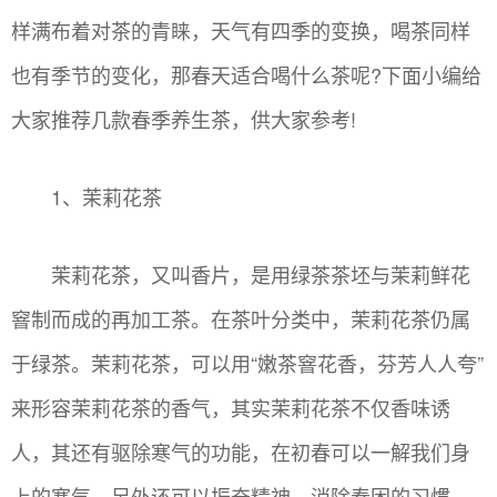
样满布着对茶的青睐，天气有四季的变换，喝茶同样
也有季节的变化，那春天适合喝什么茶呢?下面小编给
大家推荐几款春季养生茶，供大家参考!
1、茉莉花茶
茉莉花茶，又叫香片，是用绿茶茶坯与茉莉鲜花
窨制而成的再加工茶。在茶叶分类中，茉莉花茶仍属
于绿茶。茉莉花茶，可以用“嫩茶窨花香，芬芳人人夸”
来形容茉莉花茶的香气，其实茉莉花茶不仅香味诱
人，其还有驱除寒气的功能，在初春可以一解我们身
上的寒气，另外还可以振奋精神，消除春困的习惯。