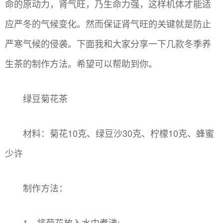
命的原动力，肾气旺，乃生命力强，这样机体才能适
应严冬的气候变化。然而保证肾气旺的关键就是防止
严寒气候的侵袭。下面我和大家分享一下几款冬季养
生茶的制作方法。希望可以帮助到你。
绿豆菊花茶
材料：菊花10克、绿豆沙30克、柠檬10克、蜂蜜
少许
制作方法：
1、将菊花放入水中煮沸;