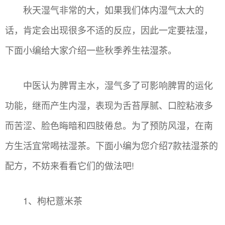
秋天湿气非常的大，如果我们体内湿气太大的
话，肯定会出现很多不适的反应，因此一定要祛湿，
下面小编给大家介绍一些秋季养生祛湿茶。
中医认为脾胃主水，湿气多了可影响脾胃的运化
功能，继而产生内湿，表现为舌苔厚腻、口腔粘液多
而苦涩、脸色晦暗和四肢倦怠。为了预防风湿，在南
方生活宜常喝祛湿茶。下面小编为您介绍7款祛湿茶的
配方，不妨来看看它们的做法吧!
1、枸杞薏米茶