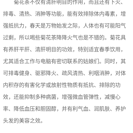
菊花茶不仅有清肝明目的作用，而且还有下火、
排毒、清热、消肿等功能，能有效排除体内毒素，增
强抵抗力，春天是万物始发之际，人体也有可能阳气
过剩，所以喝些菊花茶降降火气也是不错的。菊花具
有养肝平肝、清肝明目的功效，特别适宜春季饮用，
尤其适合工作与电脑有密切联系的姑娘们。同时，其
可排毒健身、驱邪降火、疏风清热、利咽消肿，对体
内积存的有害化学或放射性物质有抵抗、排除的功
效，还能抑制多种病菌，增强微血管弹性，减慢心
率、降低血压和胆固醇，并有利气血、润肌肤、养护
头发的美容之效。