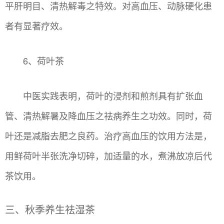
平肝明目、清热解毒之特效。对高血压、动脉硬化患
者有显著疗效。
6、荷叶茶
中医实践表明，荷叶的浸剂和煎剂具有扩张血
管、清热解暑及降血压之祛病养生之功效。同时，荷
叶还是减脂去肥之良药。治疗高血压的饮用方法是，
用鲜荷叶半张洗净切碎，加适量的水，煮沸放凉后代
茶饮用。
三、秋季养生祛湿茶