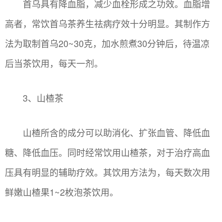
首乌具有降血脂，减少血栓形成之功效。血脂增
高者，常饮首乌茶养生祛病疗效十分明显。其制作方
法为取制首乌20~30克，加水煎煮30分钟后，待温凉
后当茶饮用，每天一剂。
3、山楂茶
山楂所含的成分可以助消化、扩张血管、降低血
糖、降低血压。同时经常饮用山楂茶，对于治疗高血
压具有明显的辅助疗效。其饮用方法为，每天数次用
鲜嫩山楂果1~2枚泡茶饮用。