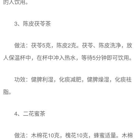
的人饮用。
3、陈皮茯苓茶
做法：茯苓5克，陈皮2克。茯苓、陈皮洗净，放
人保温杯中，在杯中冲入热水，等待5分钟即可饮用。
功效：健脾利湿，化痰减肥，健脾燥湿，化痰祛
脂。
4、二花蜜茶
做法：木棉花10克，槐花10克，蜂蜜适量。木棉