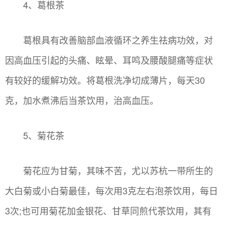
4、葛根茶
葛根具有改善脑部血液循环之养生祛病功效，对
因高血压引起的头痛、眩晕、耳鸣及腰酸腿痛等症状
有较好的缓解功效。将葛根洗净切成薄片，每天30
克，加水煮沸后当茶饮用，治高血压。
5、菊花茶
菊花应为甘菊，其味不苦，尤以苏杭一带所生的
大白菊或小白菊最佳，每次用3克左右泡茶饮用，每日
3次;也可用菊花加金银花、甘草同煎代茶饮用，其有