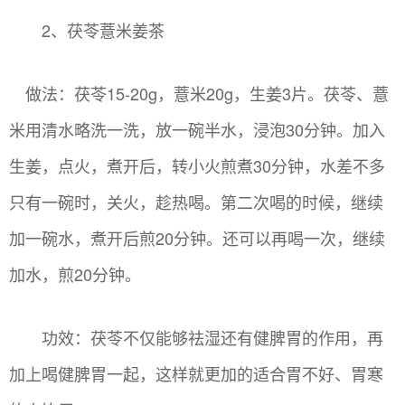
2、茯苓薏米姜茶
做法：茯苓15-20g，薏米20g，生姜3片。茯苓、薏
米用清水略洗一洗，放一碗半水，浸泡30分钟。加入
生姜，点火，煮开后，转小火煎煮30分钟，水差不多
只有一碗时，关火，趁热喝。第二次喝的时候，继续
加一碗水，煮开后煎20分钟。还可以再喝一次，继续
加水，煎20分钟。
功效：茯苓不仅能够祛湿还有健脾胃的作用，再
加上喝健脾胃一起，这样就更加的适合胃不好、胃寒