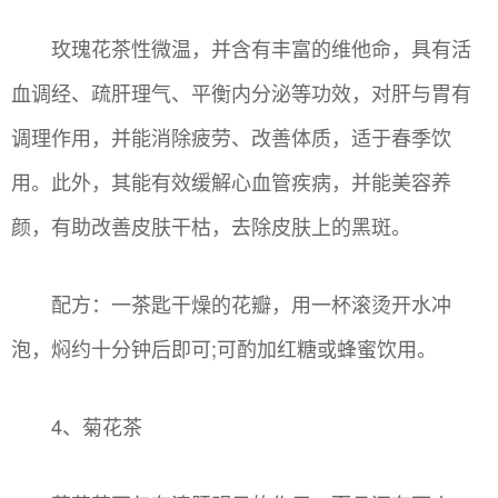
玫瑰花茶性微温，并含有丰富的维他命，具有活
血调经、疏肝理气、平衡内分泌等功效，对肝与胃有
调理作用，并能消除疲劳、改善体质，适于春季饮
用。此外，其能有效缓解心血管疾病，并能美容养
颜，有助改善皮肤干枯，去除皮肤上的黑斑。
配方：一茶匙干燥的花瓣，用一杯滚烫开水冲
泡，焖约十分钟后即可;可酌加红糖或蜂蜜饮用。
4、菊花茶