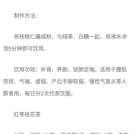
制作方法：
将核桃仁碾成粉，与绿茶、白糖一起，用沸水冲
泡5分钟即可饮用。
饮用功效：补肾、养颜、敛肺定喘。适用于腰肌
劳损、气喘、虚弱、产后手脚软弱、慢性气管炎等人
群食用。每日分2次代茶饮服。
红枣桂花茶