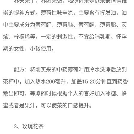
春天来了，春困来袭，喝薄荷茶是近来最值得推
崇的提神方式。薄荷性味辛凉，主要含有挥发油，油
中主要成分为薄荷醇、薄荷脑、薄荷酮、薄荷脂、茨
烯、柠檬烯等，一定的刺激性，不宜给哺乳期、怀孕
期的女性、小孩使用。
配方：将刚买来的中药薄荷叶用冷水洗净后放到
茶杯中，加入热水200毫升，加盖15-20分钟直到药香
散出即可，等凉的时候根据个人的喜好加入冰糖、蜂
蜜或者是果汁，可以使茶的口感提升。
3、玫瑰花茶