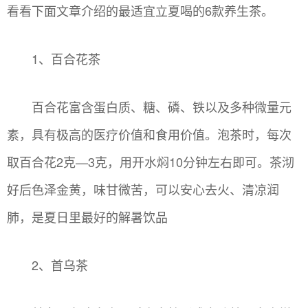
看看下面文章介绍的最适宜立夏喝的6款养生茶。
1、百合花茶
百合花富含蛋白质、糖、磷、铁以及多种微量元
素，具有极高的医疗价值和食用价值。泡茶时，每次
取百合花2克—3克，用开水焖10分钟左右即可。茶沏
好后色泽金黄，味甘微苦，可以安心去火、清凉润
肺，是夏日里最好的解暑饮品
2、首乌茶