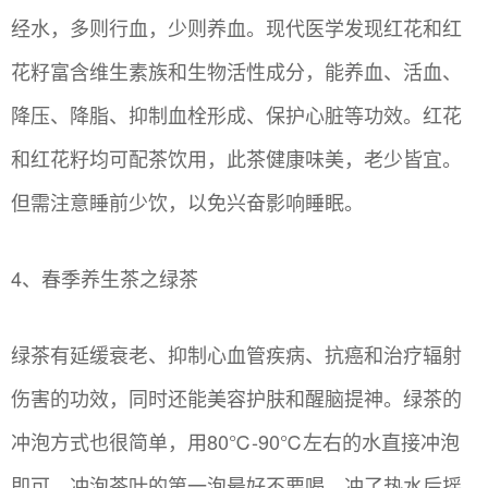
经水，多则行血，少则养血。现代医学发现红花和红
花籽富含维生素族和生物活性成分，能养血、活血、
降压、降脂、抑制血栓形成、保护心脏等功效。红花
和红花籽均可配茶饮用，此茶健康味美，老少皆宜。
但需注意睡前少饮，以免兴奋影响睡眠。
4、春季养生茶之绿茶
绿茶有延缓衰老、抑制心血管疾病、抗癌和治疗辐射
伤害的功效，同时还能美容护肤和醒脑提神。绿茶的
冲泡方式也很简单，用80℃-90℃左右的水直接冲泡
即可，冲泡茶叶的第一泡最好不要喝，冲了热水后摇