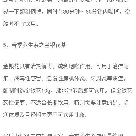
晃一下即刻倒掉，同时在30分钟～60分钟内喝掉，空
腹时不宜饮用。
5、春季养生茶之金银花茶
金银花具有清热解毒、疏利咽喉作用。可用于治疗泻
痢、病毒性感冒、急慢性扁桃体炎、牙周炎等病症。
配制时选金银花10g，沸水冲泡后即可饮用。但金银花
药性偏寒，不适合长期饮用。特别需要注意的是，虚
寒体质及月经期内更不可饮用此茶。
最后小编还是要提醒大家，春季养生茶要适量饮用，