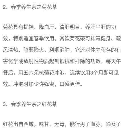
2、春季养生茶之菊花茶
菊花具有提神、降血压、清肝明目、养肝平肝的功
效，特别适宜春季饮用。常饮菊花茶可排毒健身、疏
风清热、驱邪降火、利咽消肿，它还对体内积存的有
害化学或放射性物质起到抵抗和排除的功效。每天午
餐后，用五六朵杭菊花冲泡，连续饮用3个月即可见
效。冲泡时加少许蜂蜜，口感更佳。
3、春季养生茶之红花茶
红花出自西域，味甘、无毒，能行男子血脉，通女子