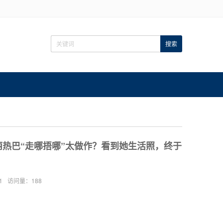
热巴“走哪捂哪”太做作？看到她生活照，终于
1
访问量：188