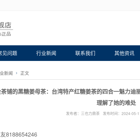
常见问题
行业新闻
联系我们
其他资讯
业新闻
正文
金茶铺的黑糖姜母茶：台湾特产红糖姜茶的四合一魅力迪丽
理解了她的难处
发布者：三也力鼎茶
发布时间：2024-05-1
8188654246