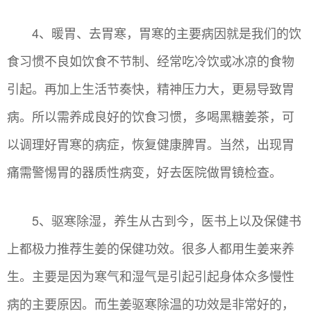
4、暖胃、去胃寒，胃寒的主要病因就是我们的饮
食习惯不良如饮食不节制、经常吃冷饮或冰凉的食物
引起。再加上生活节奏快，精神压力大，更易导致胃
病。所以需养成良好的饮食习惯，多喝黑糖姜茶，可
以调理好胃寒的病症，恢复健康脾胃。当然，出现胃
痛需警惕胃的器质性病变，好去医院做胃镜检查。
5、驱寒除湿，养生从古到今，医书上以及保健书
上都极力推荐生姜的保健功效。很多人都用生姜来养
生。主要是因为寒气和湿气是引起引起身体众多慢性
病的主要原因。而生姜驱寒除温的功效是非常好的，