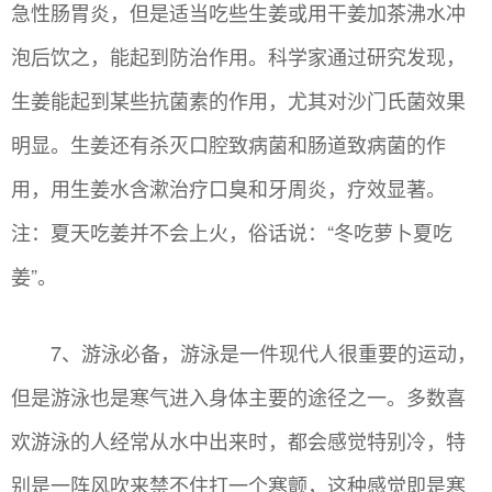
急性肠胃炎，但是适当吃些生姜或用干姜加茶沸水冲
泡后饮之，能起到防治作用。科学家通过研究发现，
生姜能起到某些抗菌素的作用，尤其对沙门氏菌效果
明显。生姜还有杀灭口腔致病菌和肠道致病菌的作
用，用生姜水含漱治疗口臭和牙周炎，疗效显著。
注：夏天吃姜并不会上火，俗话说：“冬吃萝卜夏吃
姜”。
7、游泳必备，游泳是一件现代人很重要的运动，
但是游泳也是寒气进入身体主要的途径之一。多数喜
欢游泳的人经常从水中出来时，都会感觉特别冷，特
别是一阵风吹来禁不住打一个寒颤，这种感觉即是寒