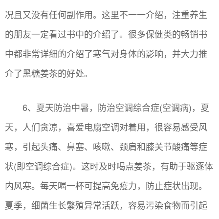
况且又没有任何副作用。这里不一一介绍，注重养生
的朋友一定看过书中的介绍了。很多保健类的畅销书
中都非常详细的介绍了寒气对身体的影响，并大力推
介了黑糖姜茶的好处。
6、夏天防治中暑，防治空调综合症(空调病)，夏
天，人们贪凉，喜爱电扇空调对着用，很容易感受风
寒，引起头痛、鼻塞、咳嗽、颈肩和膝关节酸痛等症
状(即空调综合症)。这时及时喝点姜茶，有助于驱逐体
内风寒。每天喝一杯可提高免疫力，防止症状出现。
夏季，细菌生长繁殖异常活跃，容易污染食物而引起