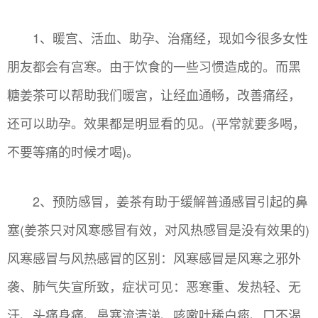
1、暖宫、活血、助孕、治痛经，现如今很多女性
朋友都会有宫寒。由于饮食的一些习惯造成的。而黑
糖姜茶可以帮助我们暖宫，让经血通畅，改善痛经，
还可以助孕。效果都是明显看的见。(平常就要多喝，
不要等痛的时候才喝)。
2、预防感冒，姜茶有助于缓解普通感冒引起的鼻
塞(姜茶只对风寒感冒有效，对风热感冒是没有效果的)
风寒感冒与风热感冒的区别：风寒感冒是风寒之邪外
袭、肺气失宣所致，症状可见：恶寒重、发热轻、无
汗、头痛身痛、鼻塞流清涕、咳嗽吐稀白痰、口不渴