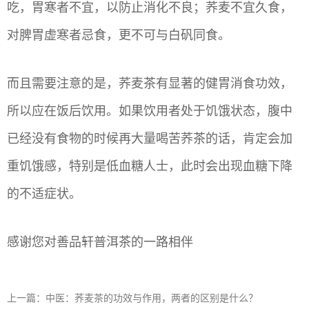
吃，胃寒者不宜，以防止消化不良；荞麦不宜久食，
对脾胃虚寒者忌食，更不可与白矾同食。
而且需要注意的是，荞麦茶有显著的健胃消食功效，
所以应在饭后饮用。如果饮用者处于饥饿状态，腹中
已经没有食物的时候再大量喝苦荞茶的话，肯定会加
重饥饿感，特别是低血糖人士，此时会出现血糖下降
的不适症状。
感谢您对善品轩普洱茶的一路相伴
上一篇：中医：荞麦茶的功效与作用，两者的区别是什么？