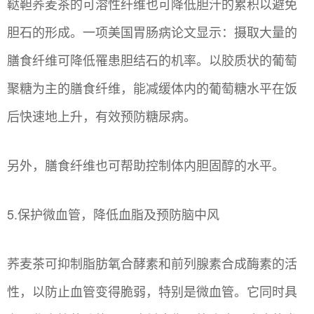
鞑靼荞麦茶的可溶性纤维也可降低胆汁的累积以避免
胆石的形成。一项美国胃肠病论文显示：摄取大量的
膳食纤维可降低罹患胆结石的机率。以胶质状的葡萄
聚糖为主的膳食纤维，能减缓体内的葡萄糖水平在饭
后快速地上升，有效预防糖尿病。
另外，膳食纤维也可帮助控制体内胆固醇的水平。
5.保护微血管，降低血脂及预防脑中风
荞麦茶可抑制脂肪氧合酵素和前列腺素合成酶素的活
性，以防止血管变得脆弱，特别是微血管。它同时具