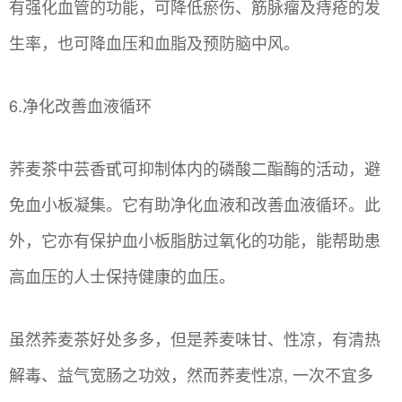
有强化血管的功能，可降低瘀伤、筋脉瘤及痔疮的发
生率，也可降血压和血脂及预防脑中风。
6.净化改善血液循环
荞麦茶中芸香甙可抑制体内的磷酸二酯酶的活动，避
免血小板凝集。它有助净化血液和改善血液循环。此
外，它亦有保护血小板脂肪过氧化的功能，能帮助患
高血压的人士保持健康的血压。
虽然荞麦茶好处多多，但是荞麦味甘、性凉，有清热
解毒、益气宽肠之功效，然而荞麦性凉, 一次不宜多