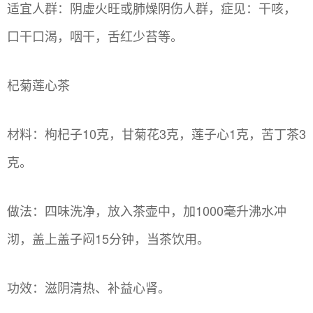
适宜人群：阴虚火旺或肺燥阴伤人群，症见：干咳，
口干口渴，咽干，舌红少苔等。
杞菊莲心茶
材料：枸杞子10克，甘菊花3克，莲子心1克，苦丁茶3
克。
做法：四味洗净，放入茶壶中，加1000毫升沸水冲
沏，盖上盖子闷15分钟，当茶饮用。
功效：滋阴清热、补益心肾。