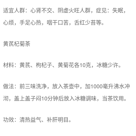
适宜人群：心肾不交、阴虚火旺人群，症见：失眠，
心烦，手足心热，咽干口苦，舌红少苔等。
黄芪杞菊茶
材料：黄芪、枸杞子、黄菊花各10克，冰糖少许。
做法：前三味洗净，放入茶壶中，加1000毫升沸水冲
沏，盖上盖子闷10分钟后放入冰糖调味，当茶饮用。
功效：清热益气、补肝明目。