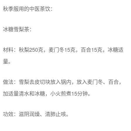
秋季服用的中医茶饮：
冰糖雪梨茶：
材料：秋梨250克，麦门冬15克，百合15克，冰糖适
量。
做法：雪梨去皮切块放入锅内，放入麦门冬、百合，
加适量清水和冰糖，小火煎煮15分钟。
功效：滋阴润燥、清肺止咳。