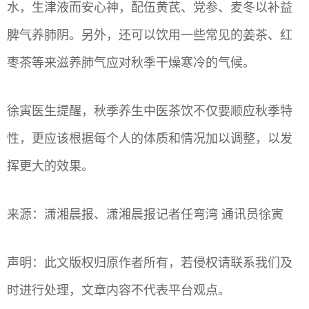
水，生津液而安心神，配伍黄芪、党参、麦冬以补益
脾气养肺阴。另外，还可以饮用一些常见的姜茶、红
枣茶等来滋养肺气应对秋季干燥寒冷的气候。
徐寅医生提醒，秋季养生中医茶饮不仅要顺应秋季特
性，更应该根据每个人的体质和情况加以调整，以发
挥更大的效果。
来源：潇湘晨报、潇湘晨报记者任弯湾 通讯员徐寅
声明：此文版权归原作者所有，若侵权请联系我们及
时进行处理，文章内容不代表平台观点。