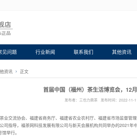
常见问题
行业新闻
联系我们
其他资讯
他资讯
正文
首届中国（福州）茶生活博览会，12月1
发布者：三也力鼎茶
发布时间：2022-11-1
茶业交流协会、福建省商务厅、福建省农业农村厅、福建省市场监督管理
公司指导，福茶网科技发展有限公司与新天会展机构共同举办的2021年中国（
号馆举行。