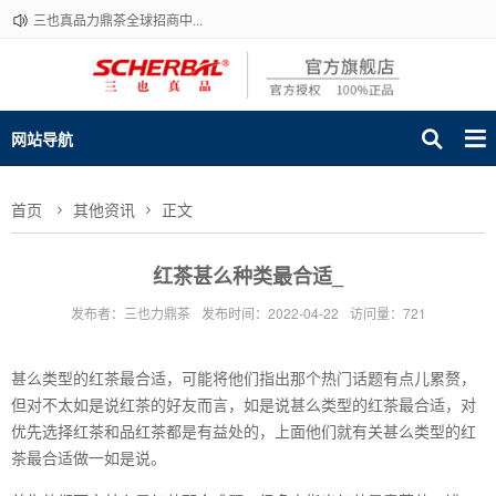
三也真品力鼎茶全球招商中...
网站导航
首页
其他资讯
正文
红茶甚么种类最合适_
发布者：三也力鼎茶
发布时间：2022-04-22
访问量：721
甚么类型的红茶最合适，可能将他们指出那个热门话题有点儿累赘，
但对不太如是说红茶的好友而言，如是说甚么类型的红茶最合适，对
优先选择红茶和品红茶都是有益处的，上面他们就有关甚么类型的红
茶最合适做一如是说。