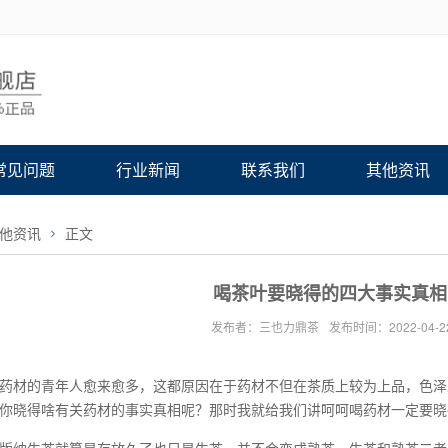
常见问题
行业新闻
联系我们
其他资讯
他资讯
正文
喝茶叶要晓得的四大事实真相,
发布者：三也力鼎茶
发布时间：2022-04-2
药材的青年人愈来愈多，这都原因在于药材不但在茶质上较为上品，色泽
你晓得啥有关药材的事实真相呢？那时我就给我们讲呵呵喝药材一定要晓