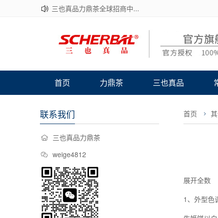
三也真品力鼎茶全球招商中...
首页
力鼎茶
三也真品
联系我们
首页
其
三也真品力鼎茶
weige4812
展开全数
1、外型色