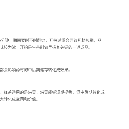
5分钟，期间要时不时翻炒，开拍过重会导致药材炒糊，品
味较为浓，开拍是生茶制做里极其关键的一道成品。
都会影响药材的中后期储存转化成效果。
，红茶选用的是烘青，烘青能够短期提香，但中后期转化成
大转化成空间和价值。