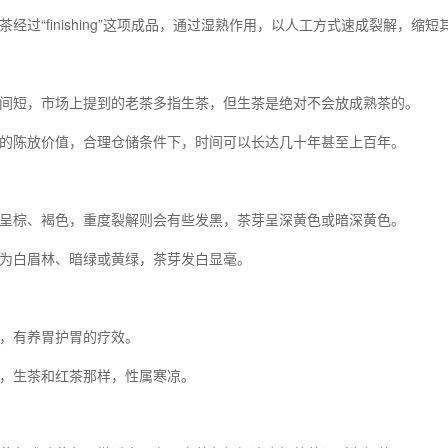
茶经过“finishing”这项成品，通过湿熟作用，以人工方式速成裂解，缩
间短，市场上提到的老茶多指生茶，但生茶是绝对不会放成熟茶的。
的陈放价值，合理仓储条件下，时间可以长达几十年甚至上百年。
呈棕、褐色，重度裂解则会有些发黑，茶芽呈深黄色或暗深黄色。
为白眉林、暗绿或黄绿，茶芽发白显毫。
，有养胃护胃的疗效。
，生茶和红茶那样，性属寒凉。