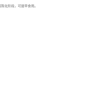
短其陈化阶段，可提早食用。