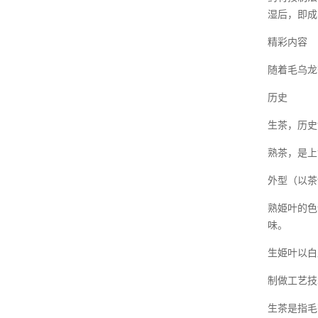
湿后，即成
精彩内容
随着毛乌龙
历史
生茶，历史
熟茶，是上
外型（以茶
熟姫叶的色
味。
生姫叶以白
制做工艺技
生茶是指毛茶