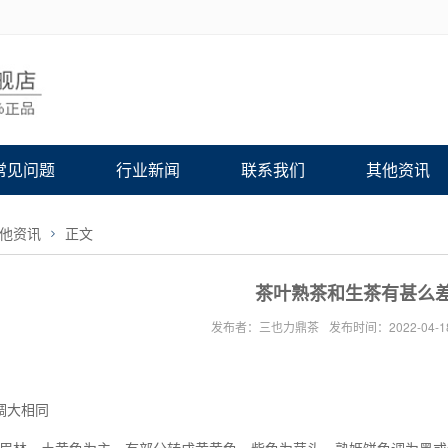
常见问题
行业新闻
联系我们
其他资讯
他资讯
正文
茶叶熟茶和生茶有甚么
发布者：三也力鼎茶
发布时间：2022-04-1
调大相同