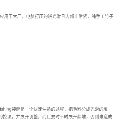
应用于大厂，电脑打压的饼光滑且内部非常紧，纯手工竹子
shing裂解是一个快速催熟的过程，把毛料分成光滑的堆
外部的控温，并展开调整，而且要时不时展开翻堆，否则难造成