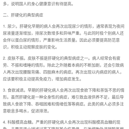
多，说明国人的身心健康意识有待提高。
二、肝硬化的典型病症
1. 尿少。肝硬化早期的病人会再次出现尿少的情形，通常表现为夜间
尿液量逐渐增加，排尿次数增多和异味严重。与此同时极个别病人还
会伴以蛋白尿的情形，严重影响生活质量。因此必须要提高防范意
识，积极主动观察皮肤的变化。
2. 皮肤不振。皮肤不振是肝硬化的典型病症之一。病人经常会有疲
劳、不振和嗜睡的情形。除此之外随着本病的不断加剧，还会引致病
人再次出现腰酸背痛、四肢麻木的病症。再次出现以内病症的病人，
应该要积极主动提高免疫力，增加病症发生。
3. 食欲减退。早期的肝硬化病人会再次出现食欲下降和茶饭不思的情
形。虽然肝硬化是一种全身性的病症，难引致血液供养不足，最后导
致病人食欲下降、吞咽困难和情绪低落等病症。此类的病人必须多注
意歇息多喝水，促进排泄。
4. 科酸模高血糖。严重的肝硬化病人会再次出现科酸模高血糖的现
象。主要是肾小球滤过率下降到某个临界值，引发细胞外液碳酸氢根