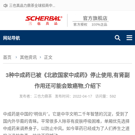
三也真品力鼎茶全球招商中...
网站导航
首页
其他资讯
正文
3种中成药已被《北欧国家中成药》停止使用,有肾副
作用还可能会致癌物,介绍下
发布者：三也力鼎茶
发布时间：2022-04-17
访问量：592
中成药是中国的“明信片”。它是中华文明二千年智慧的沉淀，受到了
国内外华裔的青睐。平常很多人除非有皮肤呼吸困难，单厢优先选择
中成药来调养身子，以防止中风。如今草药已经成为了人们养生之道