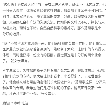
“这么两个治病救人的行当，既有高技术含量，整体上也比较稳定，也
十分受人尊重。你假如喜欢做这样的事，那么那个业余是十分好的。”
同时，张文宏也表示，那个业余的要求十分高，既需要强大的专精本
领，又要跟社会有广泛的沟通交流。假如你的文科也不错，擅长与人
沟通交流，理科也不错，自然自然科学的素养好，那么药理学是个十
分好的选择。
“我也不希望因为禽流感一来，他们医师都像英雄一样的，他们事实上
医师最喜欢做的还是普普通通的，能服务于大众，让他们的专精得以
体现，同时能获得一份应有的报酬，我觉得这是十分好的两个业余
了。”张文宏坦言。
对学生家长，怎样帮助孩子选择专精？张文宏说，假如你想让小孩找
到他们喜欢的专精，很大要让他多看书，书看得多了，见过世面多
了，他会越来越有可能确定他们长大要做什么。“药理学这样十分严肃
和神圣的专精，我希望他们是通过长期的了解，能真正钟爱那个专
精，才去从事那个业余。”张文宏说。
编辑|李净翰 杜波