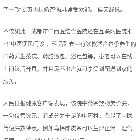
了一款‘姜黄肉桂奶茶’就非常受欢迎。”侯天舒说。
不仅如此，成都市中西医结合医院还在互联网医院推
出“中医便民门诊”，药品列表中有数款适合春季养生的
中药养生茶饮、药膳汤包、浴足包等，患者可以在线
上问诊后开具，并且足不出户就可享受到配送到家的
服务。
人民日报健康客户端发现，该院中药茶饮物美价廉，
一包仅售数元，而成分为十足的中药材，凸显了中医
简便廉效特点。例如乌梅陈皮茶可以生津止渴，理气