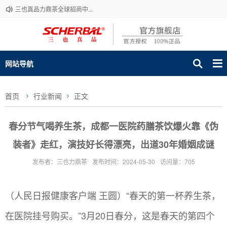
三也真品力鼎茶全球招商中...
网站导航
首页
行业新闻
正文
春分节气喝养生茶，成都一医院药膳茶饮爆火靠《伪
装者》走红，演技好长得漂亮，出道30年婚姻成谜
发布者：三也力鼎茶
发布时间：2024-05-30
访问量：705
（人民日报健康客户端 王圆）“春天的第一杯养生茶，
在医院挂号购买。”3月20日春分，这是春天的第四个