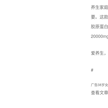
养生家庭
要。这款
胶原蛋白
2000
爱养生，
#
广告38岁
查看文