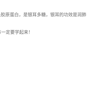
是胶原蛋白，是银耳多糖，银耳的功效是润肺
方一定要学起来！