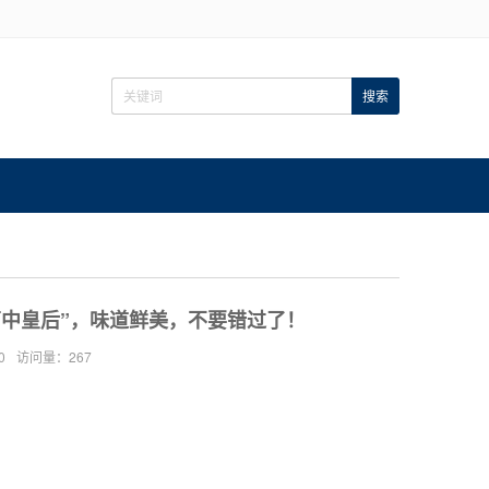
菌中皇后”，味道鲜美，不要错过了！
0
访问量：267