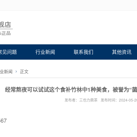
常见问题
行业新闻
联系我们
其他资讯
业新闻
正文
经常熬夜可以试试这个食补竹林中1种美食，被誉为“
发布者：三也力鼎茶
发布时间：2024-05-2
67