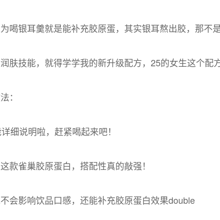
以为喝银耳羹就是能补充胶原蛋，其实银耳熬出胶，那不
润肤技能，就得学学我的新升级配方，25的女生这个配
做法：
能详细说明啦，赶紧喝起来吧！
是这款雀巢胶原蛋白，搭配性真的敲强！
不会影响饮品口感，还能补充胶原蛋白效果double