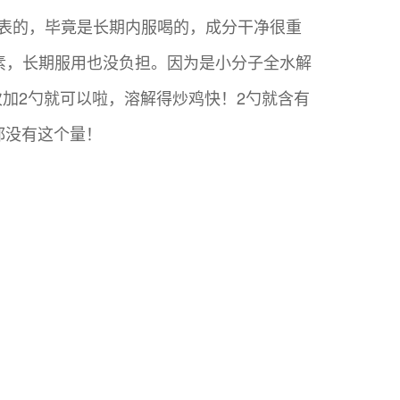
分表的，毕竟是长期内服喝的，成分干净很重
激素，长期服用也没负担。因为是小分子全水解
加2勺就可以啦，溶解得炒鸡快！2勺就含有
都没有这个量！