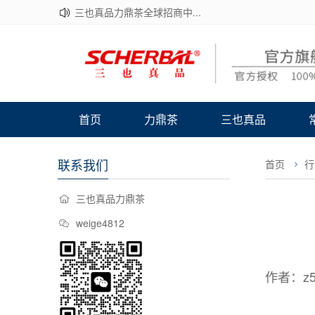
三也真品力鼎茶全球招商中...
首页
力鼎茶
三也真品
联系我们
首页
行
三也真品力鼎茶
weige4812
作者：z5