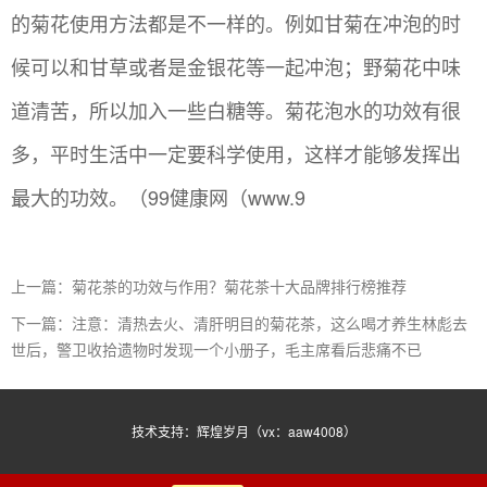
的菊花使用方法都是不一样的。例如甘菊在冲泡的时
候可以和甘草或者是金银花等一起冲泡；野菊花中味
道清苦，所以加入一些白糖等。菊花泡水的功效有很
多，平时生活中一定要科学使用，这样才能够发挥出
最大的功效。（99健康网（www.9
上一篇：菊花茶的功效与作用？菊花茶十大品牌排行榜推荐
下一篇：注意：清热去火、清肝明目的菊花茶，这么喝才养生林彪去
世后，警卫收拾遗物时发现一个小册子，毛主席看后悲痛不已
技术支持：辉煌岁月（vx：aaw4008）