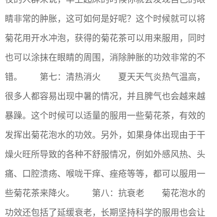
睛非常的肿胀，这可如何是好呢？这个时候就可以将
菊花用开水冲泡，获得的菊花茶可以用来服用，同时
也可以涂抹在眼睛的周围，消除肿胀的功效非常的不
错。 第七：清热消火 夏天天气炎热气温高，
很多人都容易出现中暑的情况，并且脾气也会越来越
暴躁。这个时候可以适量的服用一些菊花茶，有效的
发挥出菊花泡水的功效。另外，如果身体出现由于干
燥火旺所导致的各种不舒服情况，例如外感风热、头
痛、口腔溃疡、喉咙干痒、痤疮等等，都可以服用一
些菊花茶来降火。 第八：抗衰老 菊花泡水的
功效还包括了延缓衰老，长期坚持科学的服用也会让