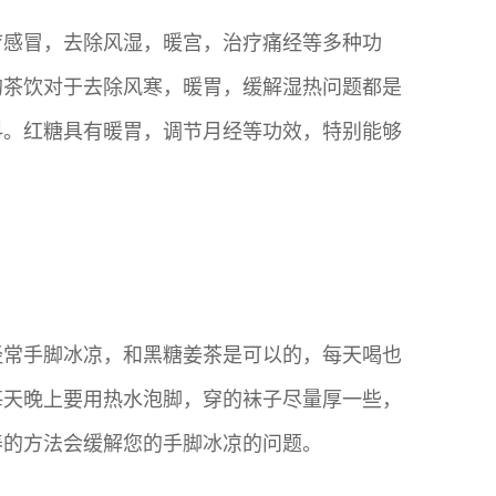
疗感冒，去除风湿，暖宫，治疗痛经等多种功
的茶饮对于去除风寒，暖胃，缓解湿热问题都是
料。红糖具有暖胃，调节月经等功效，特别能够
经常手脚冰凉，和黑糖姜茶是可以的，每天喝也
每天晚上要用热水泡脚，穿的袜子尽量厚一些，
养的方法会缓解您的手脚冰凉的问题。