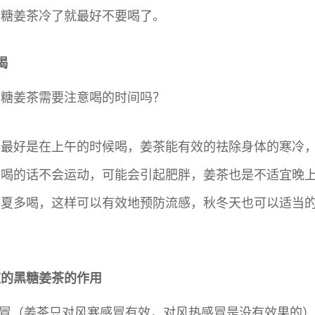
黑糖姜茶冷了就最好不要喝了。
喝
黑糖姜茶需要注意喝的时间吗？
茶最好是在上午的时候喝，姜茶能有效的祛除身体的寒冷
上喝的话不会运动，可能会引起肥胖，姜茶也是不适宜晚
春夏多喝，这样可以有效地预防流感，秋冬天也可以适当
。
道的黑糖姜茶的作用
感冒（姜茶只对风寒感冒有效，对风热感冒是没有效果的）