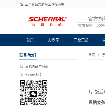
三也真品力鼎茶全球招商中...
首页
力鼎茶
三也真品
联系我们
首页
行
三也真品力鼎茶
weige4812
1，饭后
黑糖姜