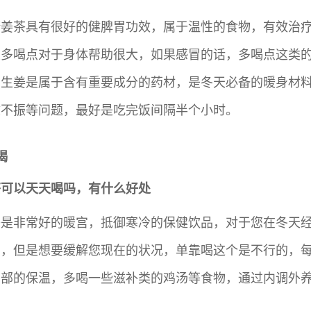
糖姜茶具有很好的健脾胃功效，属于温性的食物，有效治
性多喝点对于身体帮助很大，如果感冒的话，多喝点这类
。生姜是属于含有重要成分的药材，是冬天必备的暖身材
欲不振等问题，最好是吃完饭间隔半个小时。
喝
茶可以天天喝吗，有什么好处
茶是非常好的暖宫，抵御寒冷的保健饮品，对于您在冬天
的，但是想要缓解您现在的状况，单靠喝这个是不行的，
脚部的保温，多喝一些滋补类的鸡汤等食物，通过内调外