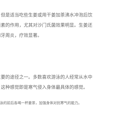
，但是适当吃些生姜或用干姜加茶沸水冲泡后饮
菌素的作用，尤其对沙门氏菌效果明显。生姜还
和牙周炎，疗效显著。
主要的途径之一。多数喜欢游泳的人经常从水中
，这种感觉即是寒气侵入身体最具体的感觉。
泳的前后各喝一杯姜茶，加强身体对抗寒气的能力。