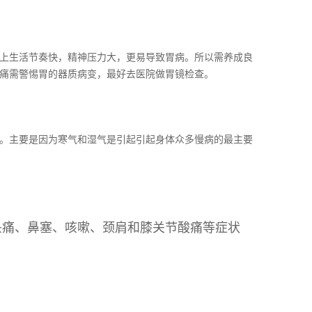
上生活节奏快，精神压力大，更易导致胃病。所以需养成良
痛需警惕胃的器质病变，最好去医院做胃镜检查。
。主要是因为寒气和湿气是引起引起身体众多慢病的最主要
头痛、鼻塞、咳嗽、颈肩和膝关节酸痛等症状