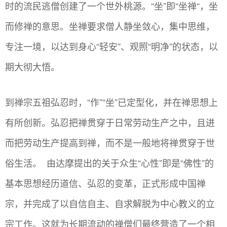
时的流民逃僧创建了一个世外桃源。“坐”即“坐禅“，坐
而修禅的意思。坐禅要求僧人静坐敛心，集中思维，
专注一境，以达到身心“轻安”、观照“明净”的状态，以
期大彻大悟。
到禅宗五祖弘忍时，“作”“坐”已定型化，并在禅思想上
有所创新。弘忍把禅贯穿于日常劳动生产之中，且进
而把劳动生产提高到禅，而不是一般地将禅贯穿于世
俗生活。 由达摩提出的关于众生“心性”即是“佛性”的
基本思想经历道信、弘忍的变革，正式形成中国禅
宗，并完成了以自信自主、自求解脱为中心教义的立
宗工作。这就为长期流动的禅僧们最终营造了一个相