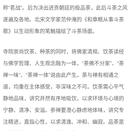
称“茗战”。后为决出进贡朝廷的极品茶，此后斗茶之风
遂遍及各地。北宋文学家范仲淹的《和章眠从事斗茶
歌》以生动形象的笔触描绘了斗茶场面。
寺院崇尚饮茶、种茶的同时，将佛家清规、饮茶读经
与佛学哲理、人生观念融为一体，“茶佛不分家”、“茶
禅一味”、“茶禅一体”说由此产生。茶与禅有相通之
道，均重在主体感受，非深味之不可。饮茶需心平气
静地品味，讲究井然有序地吸饮，以求环境与心境的
宁静、清净、安溢。参禅要澄心静虑地体味，讲究专
注精进，直指心性，以求清逸、冲和、幽寂。品茶是