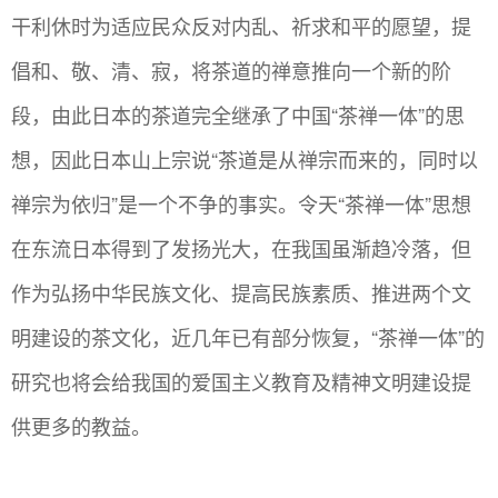
干利休时为适应民众反对内乱、祈求和平的愿望，提
倡和、敬、清、寂，将茶道的禅意推向一个新的阶
段，由此日本的茶道完全继承了中国“茶禅一体”的思
想，因此日本山上宗说“茶道是从禅宗而来的，同时以
禅宗为依归”是一个不争的事实。令天“茶禅一体”思想
在东流日本得到了发扬光大，在我国虽渐趋冷落，但
作为弘扬中华民族文化、提高民族素质、推进两个文
明建设的茶文化，近几年已有部分恢复，“茶禅一体”的
研究也将会给我国的爱国主义教育及精神文明建设提
供更多的教益。