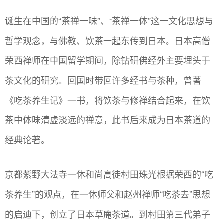
诞生在中国的“茶禅一味”、“茶禅一体”这一文化思想与
哲学观念，与佛教、饮茶一起东传到日本。日本高僧
荣西禅师在中国留学期间，除钻研佛经外主要埋头于
茶文化的研究。回国时带回许多经书与茶种，曾著
《吃茶养生记》一书，将饮茶与修禅结合起来，在饮
茶中体味清虚淡远的禅意，此书后来成为日本茶道的
经典论著。
京都紫野大法寺一休和尚高徒村田珠光根据荣西的“吃
茶养生”的观点，在一休师父和赵州禅师“吃茶去”思想
的启迪下，创立了日本草庵茶道。到村田第三代弟子