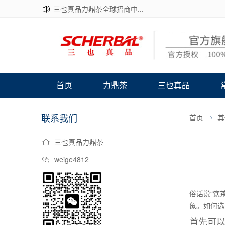
三也真品力鼎茶全球招商中...
首页
力鼎茶
三也真品
联系我们
首页
其
三也真品力鼎茶
weige4812
俗话说“饮
象。如何选
首先可以