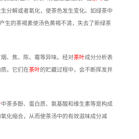
发生分解或者氧化，使茶色发生变化。如绿茶中
化产生的茶褐素使汤色黄褐不清，失去了新绿茶
有烟、焦、陈、霉等异味。经对
茶叶
成分分析表
物质。它们在
茶叶
的贮藏过程中，会不断挥发并
叶
中茶多酚、蛋白质、氨基酸和维生素等是构成
的氧化缩合，从而使茶汤中的有效滋味成分减