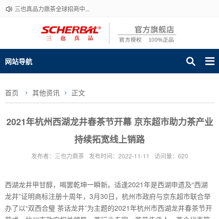
三也真品力鼎茶全球招商中...
网站导航
首页
其他资讯
正文
2021年杭州西湖龙井春茶节开幕 京东超市助力茶产业
持续拓宽线上销路
发布者：三也力鼎茶
发布时间：2022-11-11
访问量：620
西湖龙井甲甘醇，喝罢乾坤一瞬新。适逢2021年是西湖申遗及“西湖
龙井”证明商标注册十周年，3月30日，杭州市政府与京东超市联合举
办了以“双西合璧 茶话龙井”为主题的2021年杭州市西湖龙井春茶节开