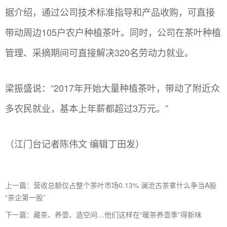
据介绍，通过公司技术标准指导和产品收购，可直接
带动周边105户农户种植茶叶。同时，公司在茶叶种植
管理、采摘期间可直接解决320名劳动力就业。
梁振盛说：“2017年开始大量种植茶叶，带动了附近众
多农民就业，基本上年薪都超过3万元。”
（江门台记者陈伟文 编辑丁田发）
上一篇：营收总额仅占整个茶叶市场0.13% 澜沧古茶拿什么争当A股
“茶企第一股”
下一篇：藏茶、养壶、造空间…他们这样在“暖茶养壶季”得新味