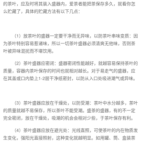
的茶叶，应及时将其装入盛器内，爱茶者能把茶保存多久，就看你怎
么贮藏了，具体的贮藏方法有以下几点：
（1）放茶叶的盛器一定要干净而无异味，以防茶叶串味变质：因
为茶叶特别容易惹诸味，所以一切茶叶盛器必须清爽无他味，否则茶
叶被异味混扰而不堪饮用。
（2）茶叶盛器应密闭：盛器密闭性能越好，就越容易保持茶叶的
质量，容器内茶叶保存的时间也就相对越长。对于易走气的盛器，应
在其盖或口内垫上1-2层干净纸密封，以防从入口处吸进潮气或异味。
（3）茶叶盛器应放在干燥处，以防受潮：茶叶中水分越多，茶叶
的质量就越不易保存，所以茶叶不能受潮。盛茶的盛器，有的不一定
完全密闭，放在干燥处，吸潮的机会会相对少些，于茶叶保存有利。
（4）茶叶盛器应放在避光处：光线直照，可使茶叶的内在物质发
生变化，强阳光直接照射，这种变化就越明显。如用罐、筒、盒装茶