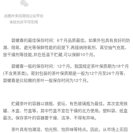
碧螺春的最佳保存时间：6个月品质最佳。如果外包具有良好的防
潮、阻氧、避光等保鲜性能的前提下,再接纳除氧剂、真空抽气充氮、
放干燥剂等技能,并在低温下贮藏,可以保鲜10个月。
碧螺春一般的保存时间：12个月。我国规定茶叶保质期为18个月
(不含黑茶类)。密封包装的茶叶保质期是一般为12个月至24个月等，
碧螺春是比较嫩的茶叶一般保存时间为12个月。
贮藏茶叶的容器以锡瓶、瓷坛、有色玻璃瓶为最佳。其次宜用铁
罐、木盒、竹盒等，其中竹盒不宜在干燥的北方使用。塑料袋、纸盒
最次。保存茶叶的容器要干燥、洁净、不得有异味。
茶叶具有怕潮湿、怕光照、怕异味等特点。因此，从市场上买回