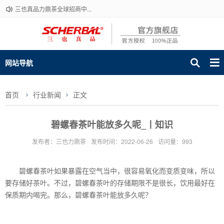
三也真品力鼎茶全球招商中...
网站导航
首页
行业新闻
正文
碧螺春茶叶能放多久呢_丨知识
发布者：三也力鼎茶
发布时间：2022-06-26
访问量：993
碧螺春茶叶如果暴露在空气当中，很容易氧化而变质变味，所以
要存储好茶叶。不过，碧螺春茶叶的存储期限不是很长，饮用最好在
保质期内喝完。那么，碧螺春茶叶能放多久呢？