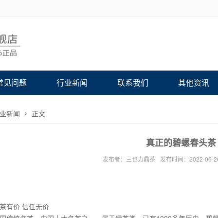
常见问题
行业新闻
联系我们
其他资讯
业新闻
正文
真正的碧螺春头茶
发布者：三也力鼎茶
发布时间：2022-06-2
茶有价 信任无价