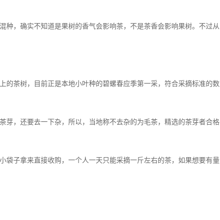
混种，确实不知道是果树的香气会影响茶，不是茶香会影响果树。不过从
上的茶树，目前正是本地小叶种的碧螺春应季第一采，符合采摘标准的数
茶芽，还要去一下杂，所以，当地称不去杂的为毛茶，精选的茶芽者合格
小袋子拿来直接收购，一个人一天只能采摘一斤左右的茶，如果想要有量