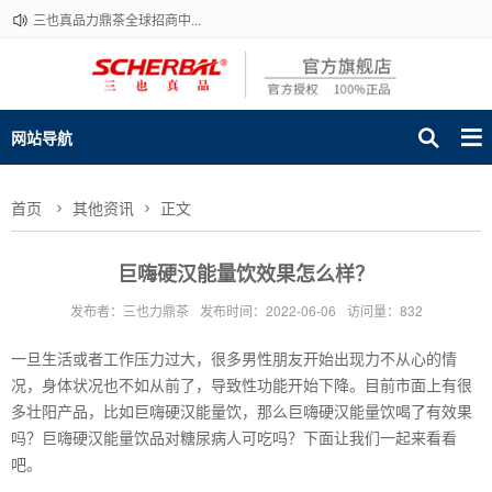
三也真品力鼎茶全球招商中...
网站导航
首页
其他资讯
正文
巨嗨硬汉能量饮效果怎么样？
发布者：三也力鼎茶
发布时间：2022-06-06
访问量：832
一旦生活或者工作压力过大，很多男性朋友开始出现力不从心的情
况，身体状况也不如从前了，导致性功能开始下降。目前市面上有很
多壮阳产品，比如巨嗨硬汉能量饮，那么巨嗨硬汉能量饮喝了有效果
吗？巨嗨硬汉能量饮品对糖尿病人可吃吗？下面让我们一起来看看
吧。