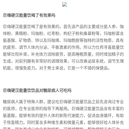
巨嗨硬汉能量饮喝了有效果吗
巨嗨硬汉能量饮喝了是有效果的。首先该产品的主要成分是人参、咖
啡粉、黄精粉、玛咖粉、红枣粉、枸杞子粉和桑葚粉等，玛咖粉富含
氨基酸、矿物质、锌以及玛咖烯、玛咖酰胺等独特的活性物质，具有
抗疲劳、调节人体内分泌、平衡激素的作用。所以力仕邦寻喜能量饮
能够壮阳补肾，补充体力消除疲劳，提高睡眠质量，同时增加精子的
生成，对前列腺有非常好的调理效果，可以改善泌尿系统，调节生理
机能，增强免疫力。对于男士来说，它是一个不错的保健品。
巨嗨硬汉能量饮饮品对糖尿病人可吃吗
糖尿病人属于特殊人群，建议吃巨嗨硬汉能量饮品之前先咨询过专业
的医师，在专业医师的指导下再服用。巨嗨硬汉能量饮品含有丰富的
氨基酸，能够有效的提升人体的新陈代谢能力，促进血液循环，有助
于恢复精力。同时富含多种维生素和微量元素，能够很好给人体补充