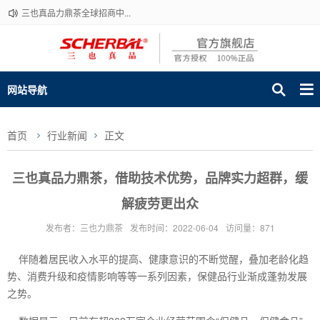
三也真品力鼎茶全球招商中...
网站导航
首页
行业新闻
正文
三也真品力鼎茶，借助技术优势，品牌实力超群，缓
解疲劳更出众
发布者：三也力鼎茶
发布时间：2022-06-04
访问量：871
伴随着居民收入水平的提高、健康意识的不断觉醒，叠加老龄化趋
势、消费升级和疫情影响等等一系列因素，保健品行业渐成蓬勃发展
之势。