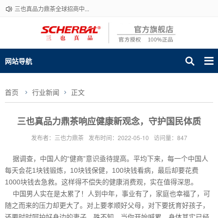
三也真品力鼎茶全球招商中...
网站导航
首页
行业新闻
正文
三也真品力鼎茶响应健康新观念，守护国民体质
发布者：三也力鼎茶
发布时间：2022-05-10
访问量：847
据调查，中国人的“健商”意识亟待提高。平均下来，每一个中国人
每天会花1块钱锻炼，10块钱保健，100块钱看病，最后却要花费
1000块钱去急救。这样得不偿失的健康消费观，实在值得深思。
中国男人实在是太累了！人到中年，事业有了，家庭也幸福了，可
随之而来的压力却更大了。对上要孝顺好父母，对下要抚育好孩子，
还要时时呵护好身边的妻子。殊不知，当你开始喊累，身体其实已经