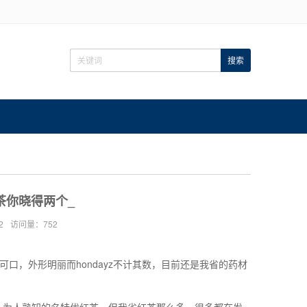
茶你晓得两个_
2
访问量：752
口，外形明丽而hondayz不计其数，目前还是我省的药材