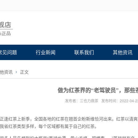
常见问题
行业新闻
联系我们
其他资讯
他资讯
正文
做为红茶界的“老驾驶员”，那些
发布者：三也力鼎茶
发布时间：2022-04-2
正逢红茶上新季，全国各地的红茶在翘首企盼斯维恰河出来。红茶以清爽可
我省红茶类型多样，每个区域都有属于自己的红茶。