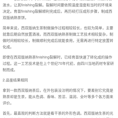
泼水，让其finishing裂解。裂解时间要依照温度湿度和当时的环境来
决定。育苗finishing裂解顺利完成后，再历经打压成形步骤，制成西
双版纳熟茶饼。
简单来说，西双版纳生茶制做操作过程相较较长，也较为简单，主要
就靠后期自然放置酒液。而西双版纳熟茶制做工艺技术相较复杂，制
做时间相较较长，制做顺利完成后就能食用，无需再进行特定放置转
化成。
即使在西双版纳熟茶finishing裂解时，已经育苗快速了转化成的操作
过程。这一工艺技术是在上个世纪70年代初，由四川当地药材专家研
制而成。
2.品鉴结果相同
拿到一款西双版纳茶后，在外包装没注明的情况下，要差别它究竟是
熟茶却是生茶，能从色调、香味、苦涩、温润、全叶等多个各方面来
评价。
首先，最直观的判断方法就是看干茶的外形色调。西双版纳生茶的光