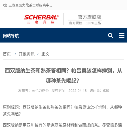
三也真品力鼎茶全球招商中...
网站导航
首页
其他资讯
正文
西双版纳生茶和熟茶答相同？帕吕奥该怎样辨别，从
哪种茶先喝起？
发布者：三也力鼎茶
发布时间：2022-04-18
访问量：630
原副标题：西双版纳生茶和熟茶答相同？帕吕奥该怎样辨别，从哪种
茶先喝起？
西双版纳是用四川独有的是连蕊茶原材料制做而成的茶。尽管很多课