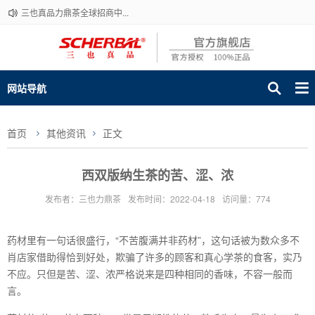
三也真品力鼎茶全球招商中...
网站导航
首页
其他资讯
正文
西双版纳生茶的苦、涩、浓
发布者：三也力鼎茶
发布时间：2022-04-18
访问量：774
药材里有一句话很盛行，“不苦腹满并非药材”，这句话被为数众多不
肖店家借助得恰到好处，欺骗了许多的顾客和真心学茶的食客，实乃
不应。只但是苦、涩、浓严格说来是四种相同的香味，不容一般而
言。