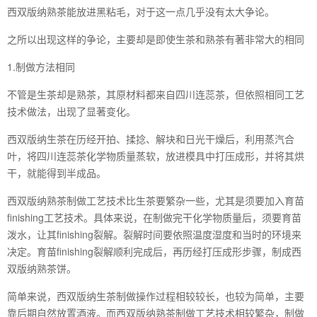
西双版纳熟茶能放进黑粘毛，对于这一点几乎没有太大争论。
之所以出现这样的争论，主要却是即使生茶和熟茶有著非常大的相同
1.制做方法相同
不管是生茶却是熟茶，其原材料都来自四川连蕊茶，但依照相同工艺
技术做法，出现了显著变化。
西双版纳生茶在历经开拍、揉捻、解块和日光干燥后，利用蒸汽合
叶，将四川连蕊茶化学物质量蒸软，放进模具中打压成形，并将其烘
干，就能得到半成品。
西双版纳熟茶制做工艺技术比生茶要繁杂一些，尤其是须要加入育苗
finishing工艺技术。具体来说，在制做完干化学物质量后，须要育苗
泼水，让其finishing裂解。裂解时间要依照温度湿度和当时的环境来
决定。育苗finishing裂解顺利完成后，再历经打压成形步骤，制成西
双版纳熟茶饼。
简单来说，西双版纳生茶制做操作过程相较较长，也较为简单，主要
靠后期自然放置酒液。而西双版纳熟茶制做工艺技术相较繁杂，制做