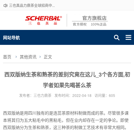
三也真品力鼎茶全球招商中...
网站导航
首页
其他资讯
正文
西双版纳生茶和熟茶的差别究竟在这儿_3个各方面,初
学者如果先喝甚么茶
发布者：三也力鼎茶
发布时间：2022-04-18
访问量：605
西双版纳是用四川独有的是连蕊茶原材料制做而成的茶。尽管很多课
本将其归为五大粘毛中的黑粘毛，但在业内却存在一定的争论。即使
西双版纳分为生茶和熟茶，这三种茶的制做工艺技术有非常大相同。