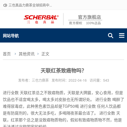
三也真品力鼎茶全球招商中...
网站导航
首页
其他资讯
正文
天联红茶致癌物吗？
发布者：三也力鼎茶
发布时间：2022-04-16
访问量：543
进行全数 天联红茶总之不致癌物质，天联是大牌匾，安心食用，但是
饮品也不适宜喝太多，喝太多对皮肤也无所谓好处。 进行全数 喝醉了
难得尿毒症，此种黑色素饮品却是TGP50喝 进行全数 任何人饮品都
是有防腐剂的，很大无法多吃，多喝隔夜茶最合适了。 进行全数 天
联，红茶那个总之是没致癌物质物的，假如有致癌物质物不然，他是
无法透过北欧国家的检验