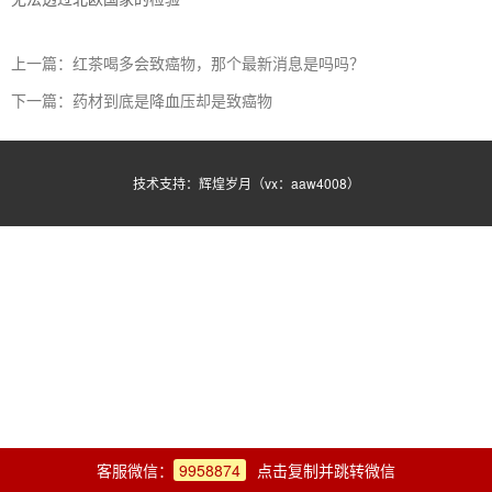
上一篇：红茶喝多会致癌物，那个最新消息是吗吗？
下一篇：药材到底是降血压却是致癌物
技术支持：辉煌岁月（vx：aaw4008）
客服微信：
9958874
点击复制并跳转微信