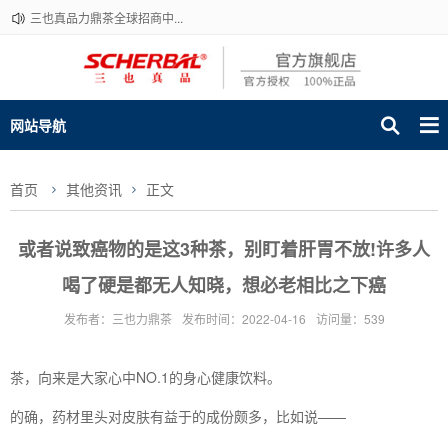
三也真品力鼎茶全球招商中...
网站导航
首页
其他资讯
正文
或者说致癌物的是这3种茶，别盯着肝胃不放!许多人
喝了硬是都无人知晓，想必老相比之下癌
发布者：三也力鼎茶
发布时间：2022-04-16
访问量：539
茶，向来是大家心中NO.1的身心健康饮料。
的确，药材里头对皮肤有益于的成份颇多，比如说——