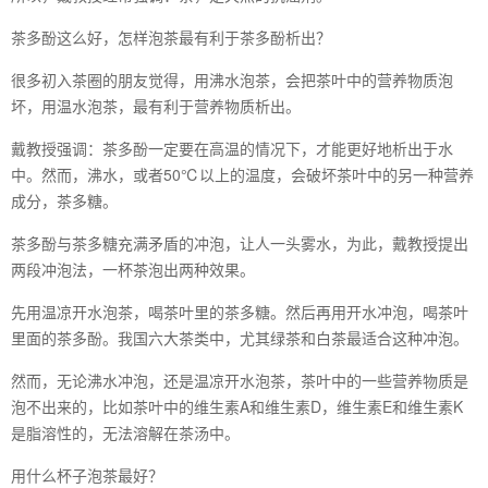
茶多酚这么好，怎样泡茶最有利于茶多酚析出？
很多初入茶圈的朋友觉得，用沸水泡茶，会把茶叶中的营养物质泡
坏，用温水泡茶，最有利于营养物质析出。
戴教授强调：茶多酚一定要在高温的情况下，才能更好地析出于水
中。然而，沸水，或者50℃以上的温度，会破坏茶叶中的另一种营养
成分，茶多糖。
茶多酚与茶多糖充满矛盾的冲泡，让人一头雾水，为此，戴教授提出
两段冲泡法，一杯茶泡出两种效果。
先用温凉开水泡茶，喝茶叶里的茶多糖。然后再用开水冲泡，喝茶叶
里面的茶多酚。我国六大茶类中，尤其绿茶和白茶最适合这种冲泡。
然而，无论沸水冲泡，还是温凉开水泡茶，茶叶中的一些营养物质是
泡不出来的，比如茶叶中的维生素A和维生素D，维生素E和维生素K
是脂溶性的，无法溶解在茶汤中。
用什么杯子泡茶最好？