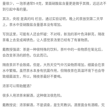
量很少，一泡茶通常5-8克，里面硝酸盐含量更是微乎其微，远远达不
到引起中毒的量。
其次，央视 是真的吗 栏目，通过实验证明，晚上的茶放到第二天早
上，茶水中亚硝酸盐含量基本没有增加。
写到这里，可能有人还会怀疑：不对呀，新泡的茶叶色泽鲜亮，隔夜
茶看上去变成褐锈色，让人感觉茶汤里已经有了有害物质。
戴教授强调：茶是一种很特殊的饮料，茶叶中的一些物质在氧化后，
会改变茶汤的颜色，仅此而已。
隔夜茶并不会致癌，但是，大热天空气中污染物质增加，细菌会在茶
水中繁殖。虽然茶水本身有抗菌作用，但隔夜茶在高温环境下也会导
致细菌滋生，所以，隔夜茶最好不要喝。
浓茶可以帮助醒酒？
很多人用浓茶来解酒，这种做法很危险。
戴教授说：浓茶解酒，不是调查，是生死教训。酒里面含有酒精，究