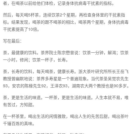
者，在喝茶以前给他们体检，记录身体抗病毒干扰素的指标。
然后，每天喝5杯茶，连续饮茶2个星期，再检查身体里的干扰素指
标。结果发现，喝茶的跟不喝茶的相比，喝茶两个星期，身体抗病毒
干扰素提高了10倍。
写在最后：
茶，最健康的饮料。茶界院士陈宗懋曾说：饮茶一分钟，解渴；饮茶
一小时，修闲；饮茶一杯子，长寿。
茶，长寿的饮料，每天喝茶，健康长寿。浙大茶叶研究所所长王岳飞
教授曾幽默地说：茶界多寿星是一个普遍现象。当代茶圣吴觉农先生
93，安农的陈椽先生92，王泽农93，湖南农大两个教授也是90多岁。
茶，更是生活的味道。一杯茶，更是生活的味道。人生本就不易，唯
有苦过，方知甜。
在一杯茶里，喝出生活的闲情雅致，喝出人生的先苦后甜，喝出茶叶
千锤百炼的真味。