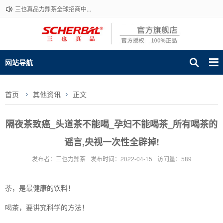
三也真品力鼎茶全球招商中...
网站导航
首页
其他资讯
正文
隔夜茶致癌_头道茶不能喝_孕妇不能喝茶_所有喝茶的
谣言,央视一次性全辟掉!
发布者：三也力鼎茶
发布时间：2022-04-15
访问量：589
茶，是最健康的饮料！
喝茶，要讲究科学的方法！