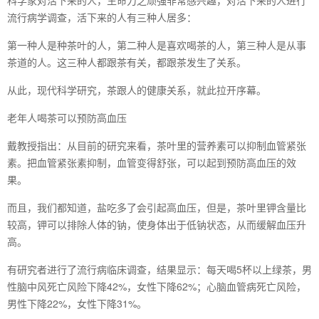
科学家对活下来的人，生命力之顽强非常感兴趣，对活下来的人进行
流行病学调查，活下来的人有三种人居多：
第一种人是种茶叶的人，第二种人是喜欢喝茶的人，第三种人是从事
茶道的人。这三种人都跟茶有关，都跟茶发生了关系。
从此，现代科学研究，茶跟人的健康关系，就此拉开序幕。
老年人喝茶可以预防高血压
戴教授指出：从目前的研究来看，茶叶里的营养素可以抑制血管紧张
素。把血管紧张素抑制，血管变得舒张，可以起到预防高血压的效
果。
而且，我们都知道，盐吃多了会引起高血压，但是，茶叶里钾含量比
较高，钾可以排除人体的钠，使身体出于低钠状态，从而缓解血压升
高。
有研究者进行了流行病临床调查，结果显示：每天喝5杯以上绿茶，男
性脑中风死亡风险下降42%，女性下降62%；心脑血管病死亡风险，
男性下降22%，女性下降31%。