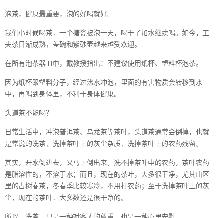
泡茶，健康最重要，泡的好喝就好。
我们小时候喝茶，一个搪瓷被泡一天，喝干了加水继续喝。如今，工
夫茶日渐成熟，盖碗和紫砂壶越来越受欢迎。
在所有泡茶器皿中，戴教授指出：不建议使用纸杯、塑料杯泡茶。
因为纸杯跟塑料分子，经过沸水冲泡，里面的有害物质会转移到水
中，再喝到身体里，不利于身体健康。
头道茶不能喝？
日常生活中，冲泡普洱茶、乌龙茶等茶叶，头道茶通常会倒掉，也就
是常说的洗茶，洗掉茶叶上的灰尘杂质，洗掉茶叶上的农药残留。
其实，开水倒进去，又马上倒出来，洗不掉茶叶中的农药，茶叶农药
是脂溶性的，不溶于水；而且，现在的茶叶，大多很干净，尤其山区
里的古树春茶，冬春季比较寒冷，不用打农药；至于洗掉茶叶上的灰
尘，现在的茶叶，大多数还是很干净的。
所以，洗茶，只是一种对客人的尊重，也是一种心里安慰。