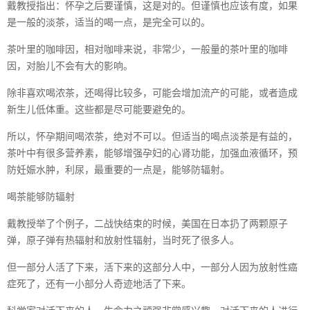
戴教授指出：怀孕之后要谨慎，这是对的。但谨慎也应该有度，如果
是一般的淡茶，适当的喝一点，是完全可以的。
茶叶里的咖啡因，相对咖啡来说，非常少，一般量的茶叶里的咖啡
因，对胎儿不会有大的影响。
除非喜欢喝浓茶，还喝得比较多，可能会增加流产的可能，或者造成
新生儿低体重。这些都是尽可能要避免的。
所以，怀孕期间喝浓茶，绝对不可以。但适当的喝点淡茶是有益的，
茶叶中有很多营养素，能够增强孕妇的心肾功能，加强血液循环，预
防妊娠水肿，利尿，最重要的一点是，能够防辐射。
喝茶能够防辐射
戴教授举了个例子，二战快结束的时候，美国在日本扔了两颗原子
弹，原子弹有热辐射和放射性辐射，当时死了很多人。
但一部分人活了下来，活下来的这部分人中，一部分人因为放射性癌
症死了，还有一小部分人奇迹地活了下来。