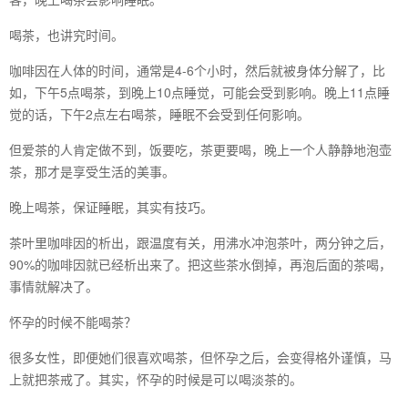
喝茶，也讲究时间。
咖啡因在人体的时间，通常是4-6个小时，然后就被身体分解了，比
如，下午5点喝茶，到晚上10点睡觉，可能会受到影响。晚上11点睡
觉的话，下午2点左右喝茶，睡眠不会受到任何影响。
但爱茶的人肯定做不到，饭要吃，茶更要喝，晚上一个人静静地泡壶
茶，那才是享受生活的美事。
晚上喝茶，保证睡眠，其实有技巧。
茶叶里咖啡因的析出，跟温度有关，用沸水冲泡茶叶，两分钟之后，
90%的咖啡因就已经析出来了。把这些茶水倒掉，再泡后面的茶喝，
事情就解决了。
怀孕的时候不能喝茶？
很多女性，即便她们很喜欢喝茶，但怀孕之后，会变得格外谨慎，马
上就把茶戒了。其实，怀孕的时候是可以喝淡茶的。