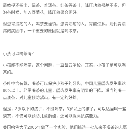
戴教授还指出，绿茶、普洱茶、红茶等茶叶，降压功效都差不多，但
泡茶时候，加入野菊花，降压效果会更好。
但患胃溃疡的人，喝茶要谨慎。患胃溃疡的人，胃酸过多。现代胃溃
疡的病因中，一个重要的原因就是喝浓茶。
小孩可以喝茶吗？
小孩能不能喝茶，这个问题，一直备受争论。其实，小孩子是可以喝
茶的。
茶叶中含有氟，喝茶可以保护小孩子的牙齿，中国儿童龋齿发生率达
90%以上。经常喝茶的儿童，龋齿发生率有明显的下降。适当的喝一
点淡茶，对儿童预防龋齿，有一定的好处。
但是，3岁以下的孩子，不能喝茶，3岁以上的孩子，可以适当喝一些
淡茶，不仅可以预防儿童龋齿，还可以提高抗病能力。
美国哈佛大学2005年做了一个实验，他们挑选一批从来不喝茶的志愿