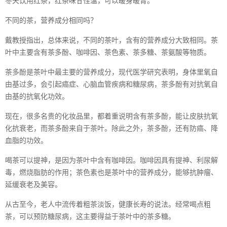
冬天饮用红茶，红茶味甘性温，可以暖身暖胃。
不同的茶，营养成分相同吗？
戴教授指出，总体来说，不同的茶叶，含有的营养成分大致相同。茶
叶中主要含有茶多酚、咖啡因、茶色素、茶多糖、茶氨酸等物质。
茶多酚是茶叶中最主要的营养成分，现代医学研究表明，身体里氧自
由基过多，会引起癌症、心脑血管疾病和糖尿病，茶多酚有对抗氧自
由基的抗氧化功效。
现在，很多名贵的化妆品里，都着重说明含有茶多酚，能让皮肤抗氧
化抗衰老，而茶多酚来自于茶叶。除此之外，茶多酚，还有防癌、降
血脂的功效。
喝茶可以提神，是因为茶叶中含有咖啡因。咖啡因具有提神、利尿解
毒，燃烧脂肪的作用；茶色素也是茶叶中的营养成分，能够抗肿瘤、
延缓衰老及美容。
从古至今，老人中流传着粗茶淡饭，健康长寿的说法。经常喝点粗
茶，可以预防糖尿病，这主要得益于茶叶中的茶多糖。