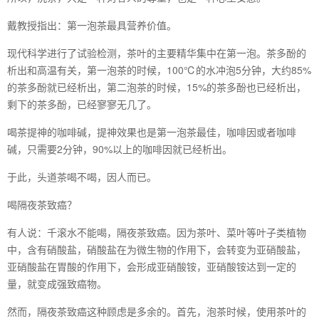
戴教授指出：第一泡茶最具营养价值。
现代科学进行了试验检测，茶叶的主要精华集中在第一泡。茶多酚的
析出和高温有关，第一泡茶的时候，100℃的水冲泡5分钟，大约85%
的茶多酚就已经析出，第二泡茶的时候，15%的茶多酚也已经析出，
剩下的茶多酚，已经寥寥无几了。
喝茶提神的咖啡碱，提神效果也是第一泡茶最佳，咖啡因或者咖啡
碱，只需要2分钟，90%以上的咖啡因就已经析出。
于此，头道茶喝不喝，因人而已。
喝隔夜茶致癌？
有人说：千滚水不能喝，隔夜茶致癌。因为茶叶、菜叶等叶子类植物
中，含有硝酸盐，硝酸盐在为微生物的作用下，会转变为亚硝酸盐，
亚硝酸盐在胃酸的作用下，会形成亚硝酸铵，亚硝酸铵达到一定的
量，就变成强致癌物。
然而，隔夜茶致癌这种顾虑是多余的。首先，泡茶时候，使用茶叶的